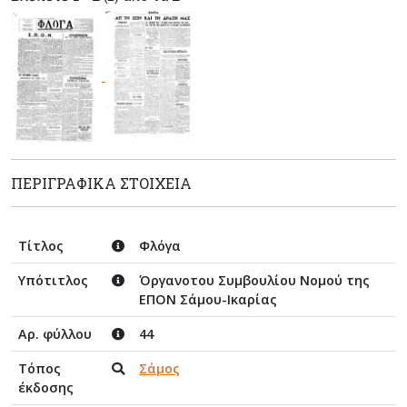
ΠΕΡΙΓΡΑΦΙΚΆ ΣΤΟΙΧΕΊΑ
Τίτλος
Φλόγα
Υπότιτλος
Όργανοτου Συμβουλίου Νομού της
ΕΠΟΝ Σάμου-Ικαρίας
Αρ. φύλλου
44
Τόπος
Σάμος
έκδοσης