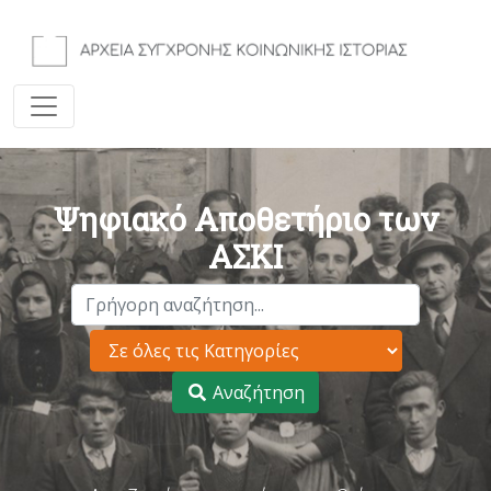
Ψηφιακό Αποθετήριο των
ΑΣΚΙ
Αναζήτηση