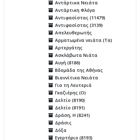
Αντάρτικα Νειάτα
Αντάρτικη Φλόγα
Αντιφασίστας (11479)
Αντιφασίστας (3139)
Απελευθερωτής
Αρματωμένα νειάτα (Τα)
Αρτεργάτης
Ασκλάβωτα Νιάτα
Αυγή (8186)
Βδομάδα της Αθήνας
Βιαννίτικα Νειάτα
Για τη Λευτεριά
Γκαζιέρης (Ο)
Δελτίο (8190)
Δελτίο (8191)
Δράση, Η (8241)
Δράσις
Δόξα
Εγερτήριο (8193)