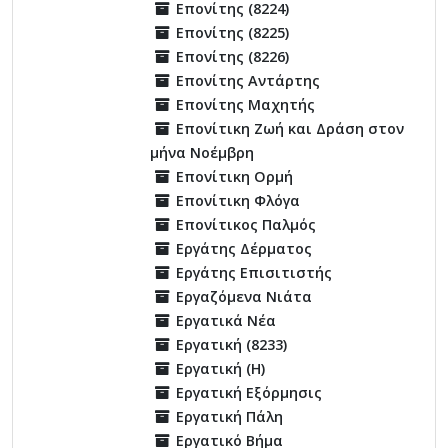
Επονίτης (8224)
Επονίτης (8225)
Επονίτης (8226)
Επονίτης Αντάρτης
Επονίτης Μαχητής
Επονίτικη Ζωή και Δράση στον
μήνα Νοέμβρη
Επονίτικη Ορμή
Επονίτικη Φλόγα
Επονίτικος Παλμός
Εργάτης Δέρματος
Εργάτης Επισιτιστής
Εργαζόμενα Νιάτα
Εργατικά Νέα
Εργατική (8233)
Εργατική (Η)
Εργατική Εξόρμησις
Εργατική Πάλη
Εργατικό Βήμα