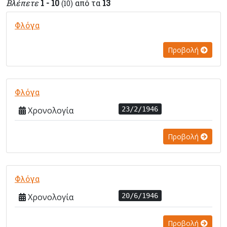
Βλέπετε
1 - 10
από τα
13
(10)
Φλόγα
Προβολή
Φλόγα
Χρονολογία
23/2/1946
Προβολή
Φλόγα
Χρονολογία
20/6/1946
Προβολή