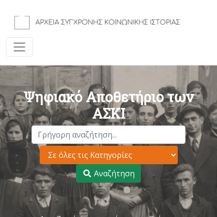
Ψηφιακό Αποθετήριο των
ΑΣΚΙ
Αναζήτηση