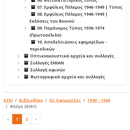
06. Αντιδικτατορικός τύπος
07. Εμφύλιος Πόλεμος 1946-1949 | Τύπος
08. Εμφύλιος Πόλεμος 1946-1949 |
Εκδόσεις του Βουνού
09. Παράνομος Τύπος 1936-1974
(Πρωτοσέλιδα)
10. Αποδελτιώσεις εφημερίδων -
περιοδικών
Οπτικοακουστικά αρχεία και συλλογές
Συλλογές ΕΜΙΑΝ
Συλλογή αφισών
Φωτογραφικά αρχεία και συλλογές
ΑΣΚΙ
Βιβλιοθήκη
02. Εφημερίδες
1940 - 1949
Φλόγα (8361)
‹
1
2
›