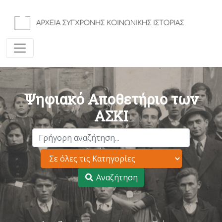
Ψηφιακό Αποθετήριο των
ΑΣΚΙ
Αναζήτηση