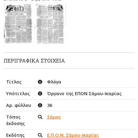
ΠΕΡΙΓΡΑΦΙΚΆ ΣΤΟΙΧΕΊΑ
Τίτλος
Φλόγα
Υπότιτλος
Όργανο της ΕΠΟΝ Σάμου-Ικαρίας
Αρ. φύλλου
36
Τόπος
Σάμος
έκδοσης
Εκδότης
Ε.Π.Ο.Ν. Σάμου-Ικαρίας