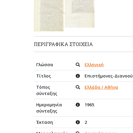
ΠΕΡΙΓΡΑΦΙΚΆ ΣΤΟΙΧΕΊΑ
Γλώσσα
Ελληνική
Τίτλος
Επιστήμονες-Διανοού
Τόπος
Ελλάδα / Αθήνα
σύνταξης
Ημερομηνία
1965
σύνταξης
Έκταση
2