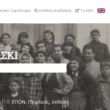
ειακό Ξεφύλλισμα
Σύνθετη αναζήτηση
Τα ΑΣΚΙ
ΑΣΚΙ
 Π.Χ:
ΕΠΟΝ, Πειραιάς, έκθεση
.