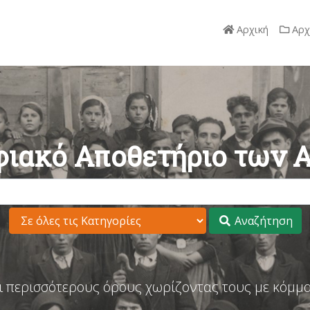
Αρχική
Αρχ
ιακό Αποθετήριο των 
Αναζήτηση
ι περισσότερους όρους χωρίζοντας τους με κόμμα