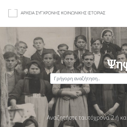
Ψηφ
Αναζητήστε ταυτόχρονα 2 ή κα