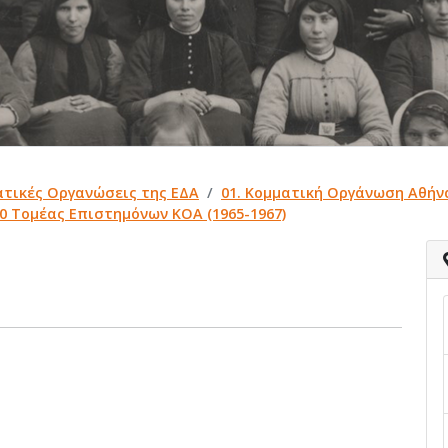
ατικές Οργανώσεις της ΕΔΑ
01. Κομματική Οργάνωση Αθήν
0 Τομέας Επιστημόνων ΚΟΑ (1965-1967)