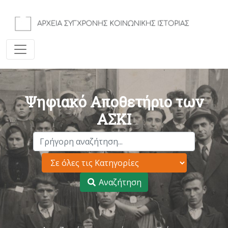
Ψηφιακό Αποθετήριο των
ΑΣΚΙ
Αναζήτηση