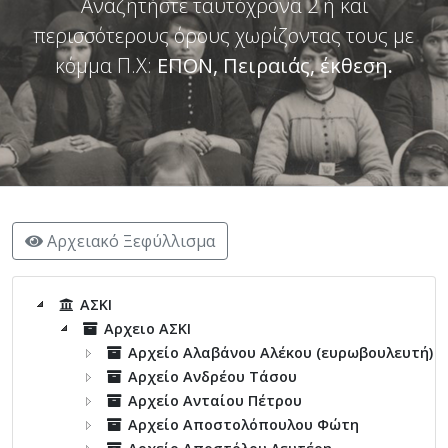
Αναζητήστε ταυτόχρονα 2 ή και
περισσότερους όρους χωρίζοντας τους με
κόμμα Π.Χ:
ΕΠΟΝ, Πειραιάς, έκθεση
.
Αρχειακό Ξεφύλλισμα
ΑΣΚΙ
Αρχειο ΑΣΚΙ
Αρχείο Αλαβάνου Αλέκου (ευρωβουλευτή)
Αρχείο Ανδρέου Τάσου
Αρχείο Ανταίου Πέτρου
Αρχείο Αποστολόπουλου Φώτη