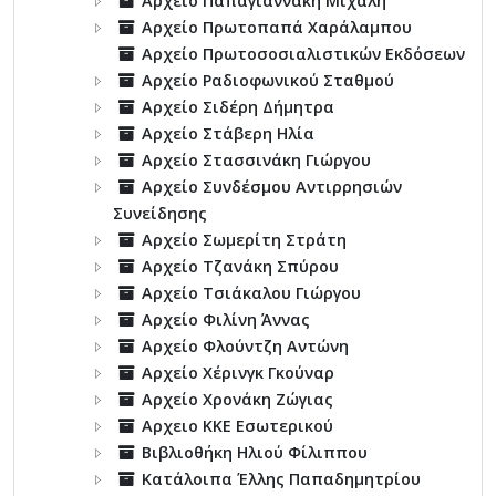
Αρχείο Παπαγιαννάκη Μιχάλη
Αρχείο Πρωτοπαπά Χαράλαμπου
Αρχείο Πρωτοσοσιαλιστικών Εκδόσεων
Αρχείο Ραδιοφωνικού Σταθμού
Αρχείο Σιδέρη Δήμητρα
Αρχείο Στάβερη Ηλία
Αρχείο Στασσινάκη Γιώργου
Αρχείο Συνδέσμου Αντιρρησιών
Συνείδησης
Αρχείο Σωμερίτη Στράτη
Αρχείο Τζανάκη Σπύρου
Αρχείο Τσιάκαλου Γιώργου
Αρχείο Φιλίνη Άννας
Αρχείο Φλούντζη Αντώνη
Αρχείο Χέρινγκ Γκούναρ
Αρχείο Χρονάκη Ζώγιας
Αρχειο ΚΚΕ Εσωτερικού
Βιβλιοθήκη Ηλιού Φίλιππου
Κατάλοιπα Έλλης Παπαδημητρίου