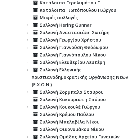
Κατάλοιπα Γερολυμάτου Γ.
Κατάλοιπα Γιωτόπουλου Γιώργου
Μικρές συλλογές
Συλλογή Hering Gunnar
Συλλογή Αναστασιάδη Σωτήρη
Συλλογή Γεωργίου Χρήστου
Συλλογή Γιαννούση Θεόδωρου
Συλλογή Γιαννόπουλου Νίκου
Συλλογή Ελευθερίου Λευτέρη
Συλλογή Ελληνικής
Χριστιανοδημοκρατικής Οργάνωσης Νέων
(Ε.Χ.Ο.Ν.)
Συλλογή Ζορμπαλά Σταύρου
Συλλογή Κακουριώτη Σπύρου
Συλλογή Κουκουλέ Γιώργου
Συλλογή Κρέμου Παύλου
Συλλογή Μπελαβίλα Νίκου
Συλλογή Οικονομάκου Νίκου
Συλλογή Ομάδας Αρχείου Γυναικών