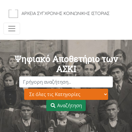
Ψηφιακό Αποθετήριο των
ΑΣΚΙ
Αναζήτηση