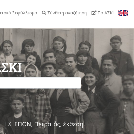
ειακό Ξεφύλλισμα
Σύνθετη αναζήτηση
Τα ΑΣΚΙ
ΑΣΚΙ
 Π.Χ:
ΕΠΟΝ, Πειραιάς, έκθεση
.