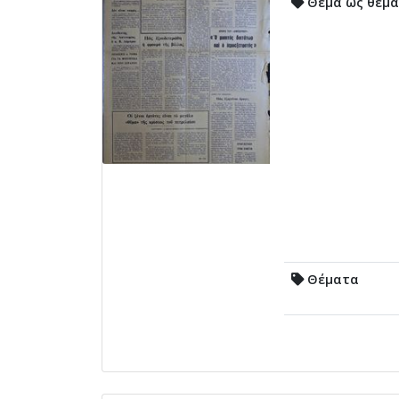
Θέμα ως θέμα
Θέματα