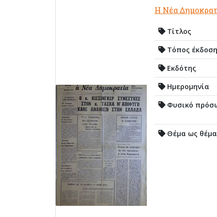
Η Νέα Δημοκρατ
Τίτλος
Τόπος έκδοσ
Εκδότης
Ημερομηνία
Φυσικό πρόσ
Θέμα ως θέμα