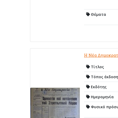
Θέματα
Η Νέα Δημοκρατ
Τίτλος
Τόπος έκδοσ
Εκδότης
Ημερομηνία
Φυσικό πρόσ