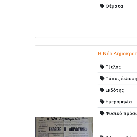
Θέματα
Η Νέα Δημοκρατ
Τίτλος
Τόπος έκδοσ
Εκδότης
Ημερομηνία
Φυσικό πρόσ