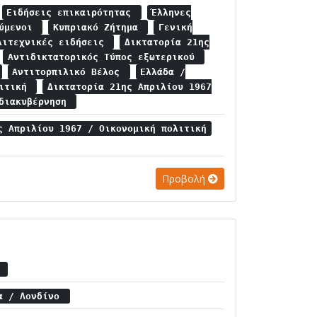
Ειδήσεις επικαιρότητας
Έλληνες
ούμενοι
Κυπριακό Ζήτημα
Γενική
λιτεχνικές ειδήσεις
Δικτατορία 21ης
Αντιδικτατορικός Τύπος εξωτερικού
Αντιτορπιλικό Βέλος
Ελλάδα /
λιτική
Δικτατορία 21ης Απριλίου 1967
 διακυβέρνηση
ς Απριλίου 1967 / Οικονομική πολιτική
Προβολή
α
ία / Λονδίνο