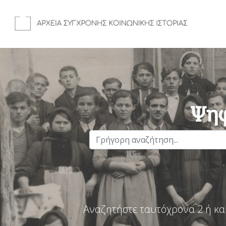
Ψηφ
Αναζητήστε ταυτόχρονα 2 ή κα