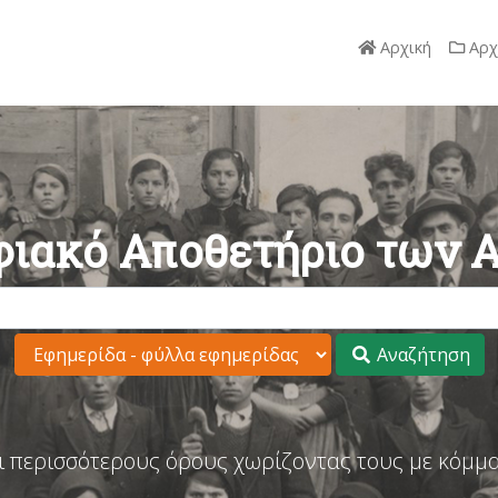
Αρχική
Αρχ
ιακό Αποθετήριο των 
Αναζήτηση
ι περισσότερους όρους χωρίζοντας τους με κόμμα