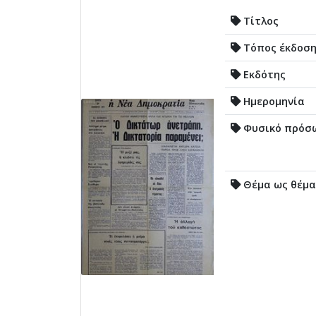
Τίτλος
Τόπος έκδοσ
Εκδότης
Ημερομηνία
Φυσικό πρόσ
Θέμα ως θέμα