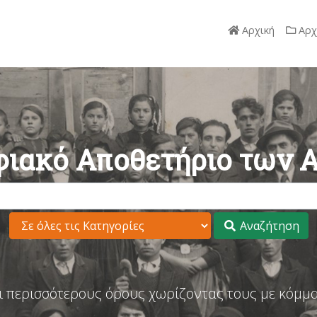
Αρχική
Αρχ
ιακό Αποθετήριο των 
Αναζήτηση
ι περισσότερους όρους χωρίζοντας τους με κόμμα