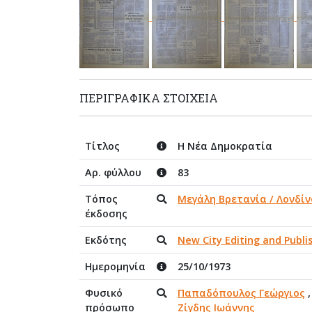
ΠΕΡΙΓΡΑΦΙΚΆ ΣΤΟΙΧΕΊΑ
Τίτλος
Η Νέα Δημοκρατία
Αρ. φύλλου
83
Τόπος
Μεγάλη Βρετανία / Λονδίν
έκδοσης
Εκδότης
New City Editing and Publ
Ημερομηνία
25/10/1973
Φυσικό
Παπαδόπουλος Γεώργιος
πρόσωπο
Ζίγδης Ιωάννης