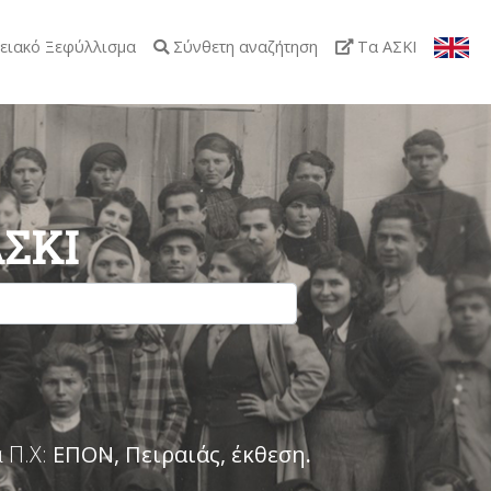
ειακό Ξεφύλλισμα
Σύνθετη αναζήτηση
Τα ΑΣΚΙ
ΑΣΚΙ
 Π.Χ:
ΕΠΟΝ, Πειραιάς, έκθεση
.