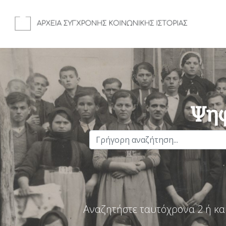
Ψηφ
Αναζητήστε ταυτόχρονα 2 ή κα