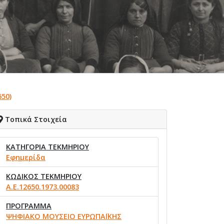
50)
Τοπικά Στοιχεία
ΚΑΤΗΓΟΡΙΑ ΤΕΚΜΗΡΙΟΥ
Εφημερίδα
ΚΩΔΙΚΟΣ ΤΕΚΜΗΡΙΟΥ
Α.Ε.12650.1973.00083
ΠΡΟΓΡΑΜΜΑ
ΨΗΦΙΑΚΟ ΜΟΥΣΕΙΟ ΕΥΡΩΠΑΪΚΗΣ