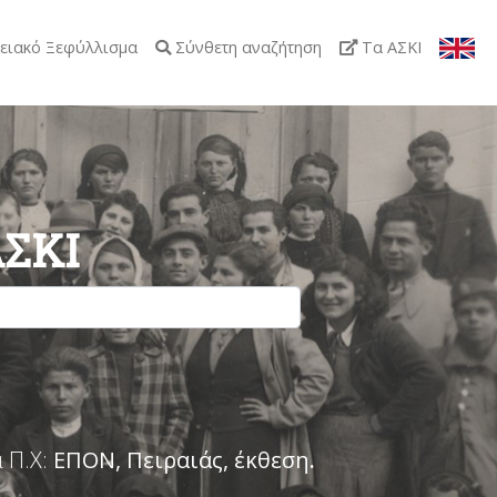
ειακό Ξεφύλλισμα
Σύνθετη αναζήτηση
Τα ΑΣΚΙ
ΑΣΚΙ
 Π.Χ:
ΕΠΟΝ, Πειραιάς, έκθεση
.