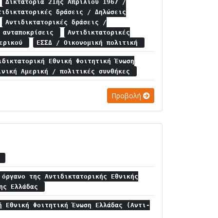
Δικτατορία 21ης Απριλίου 1967 /
τιδικτατορικές δράσεις / Δηλώσεις
Αντιδικτατορικές δράσεις /
ς ανταποκρίσεις
Αντιδικτατορικές
τερικού
ΕΣΣΔ / Οικονομική πολιτική
ιδικτατορική Εθνική Φοιτητική Ένωση
ινική Αμερική / πολιτικές συνθήκες
Προβολή
ή
 όργανο της Αντιδικτατορικής Εθνικής
σης Ελλάδας
ή Εθνική Φοιτητική Ένωση Ελλάδας (Αντι-