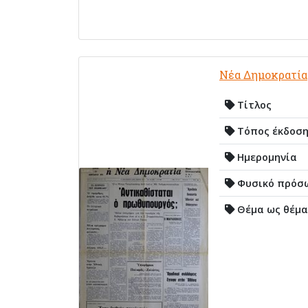
Νέα Δημοκρατία
Τίτλος
Τόπος έκδοσ
Ημερομηνία
Φυσικό πρόσ
Θέμα ως θέμα