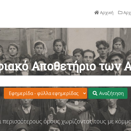
Αρχική
Αρχ
ιακό Αποθετήριο των 
Αναζήτηση
ι περισσότερους όρους χωρίζοντας τους με κόμμα