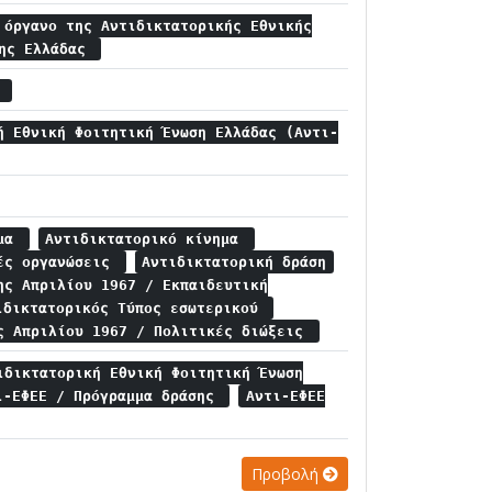
 όργανο της Αντιδικτατορικής Εθνικής
σης Ελλάδας
α
ή Εθνική Φοιτητική Ένωση Ελλάδας (Αντι-
ημα
Αντιδικτατορικό κίνημα
κές οργανώσεις
Αντιδικτατορική δράση
ης Απριλίου 1967 / Εκπαιδευτική
ιδικτατορικός Τύπος εσωτερικού
ς Απριλίου 1967 / Πολιτικές διώξεις
ιδικτατορική Εθνική Φοιτητική Ένωση
ι-ΕΦΕΕ / Πρόγραμμα δράσης
Αντι-ΕΦΕΕ
Προβολή