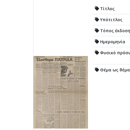
Τίτλος
Υπότιτλος
Τόπος έκδοσ
Ημερομηνία
Φυσικό πρόσ
Θέμα ως θέμα