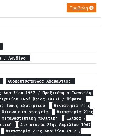
Προβολή
α
ία / Λονδίνο
ς
Ανδρουτσόπουλος Αδαμάντιος
ς Απριλίου 1967 / Πραξικόπημα Ιωαννίδη
τεχνείου (Νοέμβριος 1973) / θύματα
ός Τύπος εξωτερικού
Δικτατορία 21ης
/ Οικονομικά στοιχεία
Δικτατορία 21ης
/ Μεταναστευτική πολιτική
Ελλάδα /
λιτική
Δικτατορία 21ης Απριλίου 1967
Δικτατορία 21ης Απριλίου 1967 /