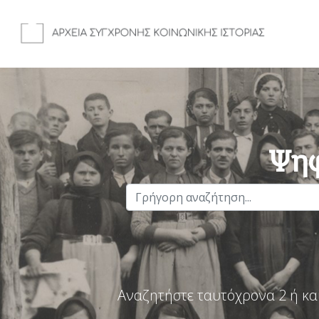
Ψηφ
Αναζητήστε ταυτόχρονα 2 ή κα