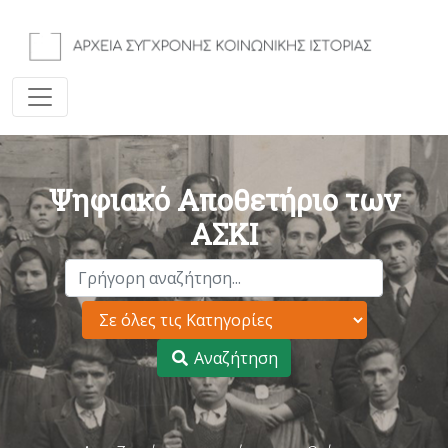
Ψηφιακό Αποθετήριο των
ΑΣΚΙ
Αναζήτηση