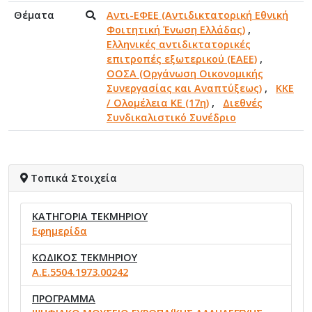
Θέματα
Αντι-ΕΦΕΕ (Αντιδικτατορική Εθνική
Φοιτητική Ένωση Ελλάδας)
,
Ελληνικές αντιδικτατορικές
επιτροπές εξωτερικού (ΕΑΕΕ)
,
ΟΟΣΑ (Οργάνωση Οικονομικής
Συνεργασίας και Αναπτύξεως)
,
ΚΚΕ
/ Ολομέλεια ΚΕ (17η)
,
Διεθνές
Συνδικαλιστικό Συνέδριο
Τοπικά Στοιχεία
ΚΑΤΗΓΟΡΙΑ ΤΕΚΜΗΡΙΟΥ
Εφημερίδα
ΚΩΔΙΚΟΣ ΤΕΚΜΗΡΙΟΥ
Α.Ε.5504.1973.00242
ΠΡΟΓΡΑΜΜΑ