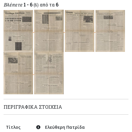
Βλέπετε
1 - 6
από τα
6
(6)
ΠΕΡΙΓΡΑΦΙΚΆ ΣΤΟΙΧΕΊΑ
Τίτλος
Ελεύθερη Πατρίδα