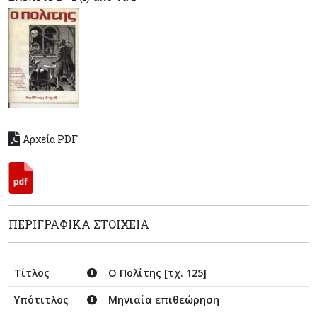
Αρχεία PDF
ΠΕΡΙΓΡΑΦΙΚΆ ΣΤΟΙΧΕΊΑ
Τίτλος
Ο Πολίτης [τχ. 125]
Υπότιτλος
Μηνιαία επιθεώρηση