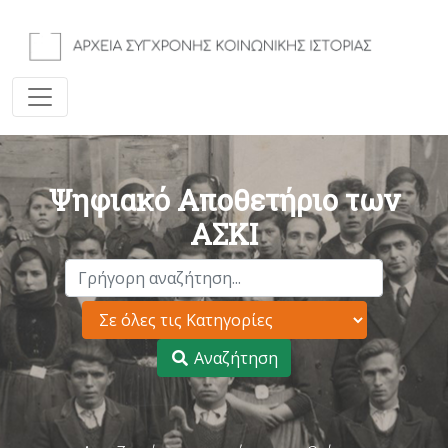
Ψηφιακό Αποθετήριο των
ΑΣΚΙ
Αναζήτηση