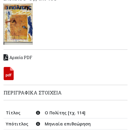
Αρχεία PDF
ΠΕΡΙΓΡΑΦΙΚΆ ΣΤΟΙΧΕΊΑ
Τίτλος
Ο Πολίτης [τχ. 114]
Υπότιτλος
Μηνιαία επιθεώρηση