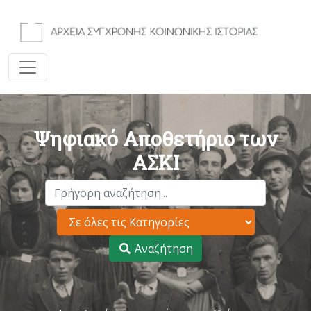
Ψηφιακό Αποθετήριο των
ΑΣΚΙ
Αναζήτηση