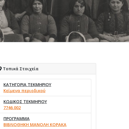
Τοπικά Στοιχεία
ΚΑΤΗΓΟΡΙΑ ΤΕΚΜΗΡΙΟΥ
Κείμενα περιοδικού
ΚΩΔΙΚΟΣ ΤΕΚΜΗΡΙΟΥ
7746.002
ΠΡΟΓΡΑΜΜΑ
ΒΙΒΛΙΟΘΗΚΗ ΜΑΝΟΛΗ ΚΟΡΑΚΑ