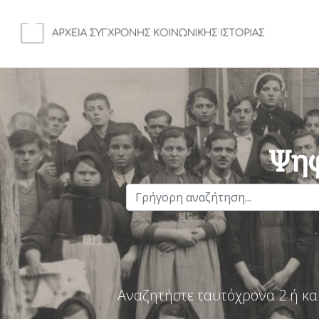
Ψηφ
Αναζητήστε ταυτόχρονα 2 ή κα