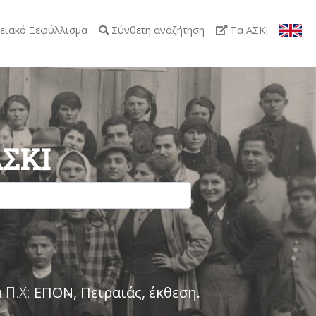
ειακό Ξεφύλλισμα
Σύνθετη αναζήτηση
Τα ΑΣΚΙ
ΑΣΚΙ
 Π.Χ:
ΕΠΟΝ, Πειραιάς, έκθεση
.