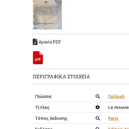
Αρχεία PDF
ΠΕΡΙΓΡΑΦΙΚΆ ΣΤΟΙΧΕΊΑ
Γλώσσα
Γαλλική
Τίτλος
Le mouvem
Τόπος έκδοσης
Paris