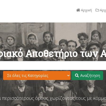
Αρχική
Αρχ
ιακό Αποθετήριο των 
Αναζήτηση
ι περισσότερους όρους χωρίζοντας τους με κόμμα