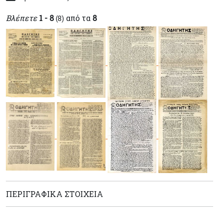
Βλέπετε
1 - 8
από τα
8
(8)
ΠΕΡΙΓΡΑΦΙΚΆ ΣΤΟΙΧΕΊΑ