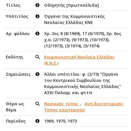
Τίτλος
Οδηγητής [πρωτοσέλιδα]
Υπότιτλος
Όργανο της Κομμουνιστικής
Νεολαίας Ελλάδας ΚΝΕ
Αρ. φύλλου
Χρ. 2ος 8 (8/1969), 17 (6/1970), Χρ. 6ος
χ.α. (2/1973), (9/1973), (10/1973),
(12/1973), (3/1974), (5/1974)
Εκδότης
Κομμουνιστική Νεολαία Ελλάδας
(Κ.Ν.Ε.)
Σημειώσεις
Άλλοι υπότιτλοι: φ. (2/73) "Όργανο
του Κεντρικού Συμβουλίου της
Κομμουνιστικής Νεολαίας Ελλάδας"
ΑΣΚΙ Πολυγρ. και φττπ
Θέμα ως
Νεανικός τύπος
,
Αντιδικτατορικός
θέμα
Τύπος εσωτερικού
Περίοδος
1969, 1970, 1973