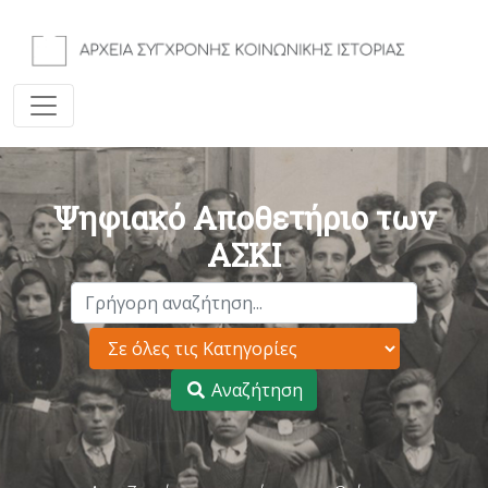
Ψηφιακό Αποθετήριο των
ΑΣΚΙ
Αναζήτηση