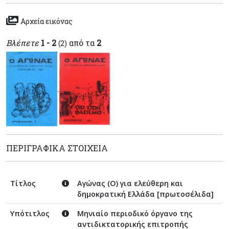
Αρχεία εικόνας
Βλέπετε
1 - 2
από τα
2
(2)
ΠΕΡΙΓΡΑΦΙΚΆ ΣΤΟΙΧΕΊΑ
Τίτλος
Αγώνας (Ο) για ελεύθερη και
δημοκρατική Ελλάδα [πρωτοσέλιδα]
Υπότιτλος
Μηνιαίο περιοδικό όργανο της
αντιδικτατορικής επιτροπής