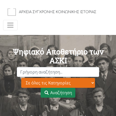
Ψηφιακό Αποθετήριο των
ΑΣΚΙ
Αναζήτηση