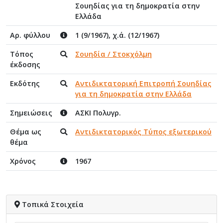
Σουηδίας για τη δημοκρατία στην
Ελλάδα
Αρ. φύλλου
1 (9/1967), χ.ά. (12/1967)
Τόπος
Σουηδία / Στοκχόλμη
έκδοσης
Εκδότης
Αντιδικτατορική Επιτροπή Σουηδίας
για τη δημοκρατία στην Ελλάδα
Σημειώσεις
ΑΣΚΙ Πολυγρ.
Θέμα ως
Αντιδικτατορικός Τύπος εξωτερικού
θέμα
Χρόνος
1967
Τοπικά Στοιχεία