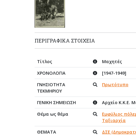
ΠΕΡΙΓΡΑΦΙΚΆ ΣΤΟΙΧΕΊΑ
Τίτλος
Μαχητές
ΧΡΟΝΟΛΟΓΙΑ
[1947-1949]
ΓΝΗΣΙΟΤΗΤΑ
Πρωτότυπο
ΤΕΚΜΗΡΙΟΥ
ΓΕΝΙΚΗ ΣΗΜΕΙΩΣΗ
Αρχείο Κ.Κ.Ε. 
Θέμα ως θέμα
Εμφύλιος πόλε
Ταξιαρχία
ΘΕΜΑΤΑ
ΔΣΕ (Δημοκρατ