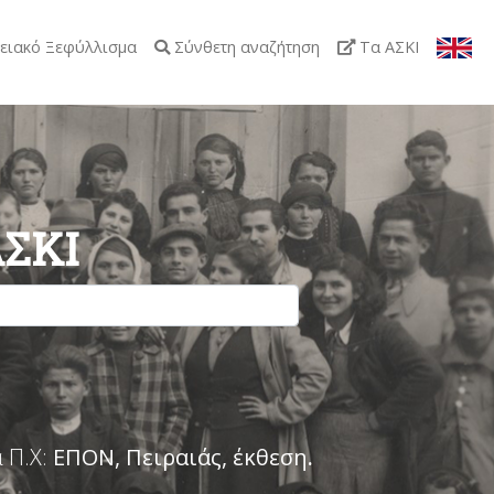
ειακό Ξεφύλλισμα
Σύνθετη αναζήτηση
Τα ΑΣΚΙ
ΑΣΚΙ
 Π.Χ:
ΕΠΟΝ, Πειραιάς, έκθεση
.