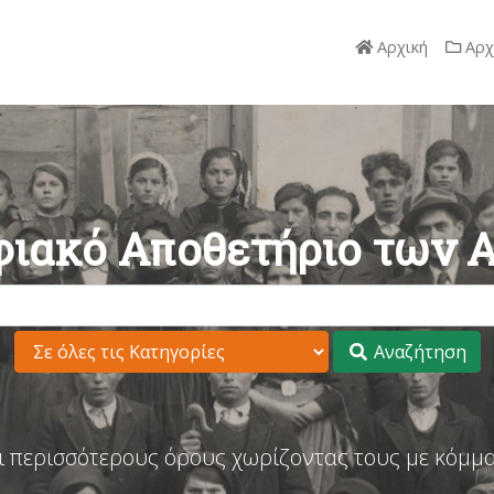
Αρχική
Αρχ
ιακό Αποθετήριο των 
Αναζήτηση
ι περισσότερους όρους χωρίζοντας τους με κόμμα