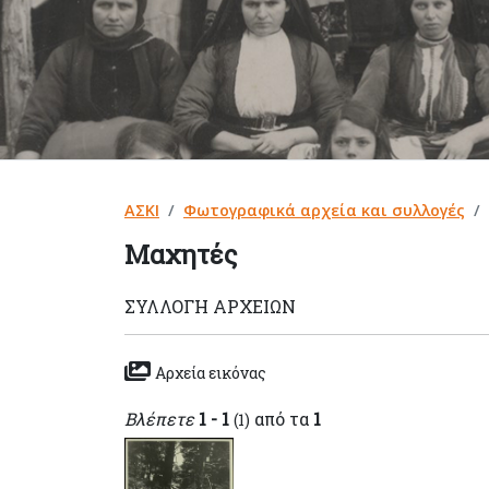
ΑΣΚΙ
Φωτογραφικά αρχεία και συλλογές
Μαχητές
ΣΥΛΛΟΓΉ ΑΡΧΕΊΩΝ
Αρχεία εικόνας
Βλέπετε
1 - 1
από τα
1
(1)