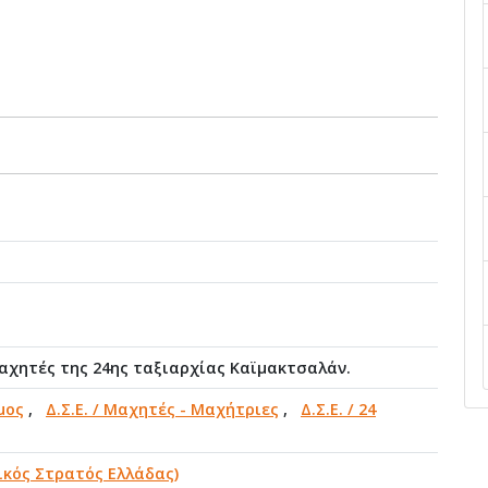
Μαχητές της 24ης ταξιαρχίας Καϊμακτσαλάν.
μος
,
Δ.Σ.Ε. / Μαχητές - Μαχήτριες
,
Δ.Σ.Ε. / 24
ικός Στρατός Ελλάδας)