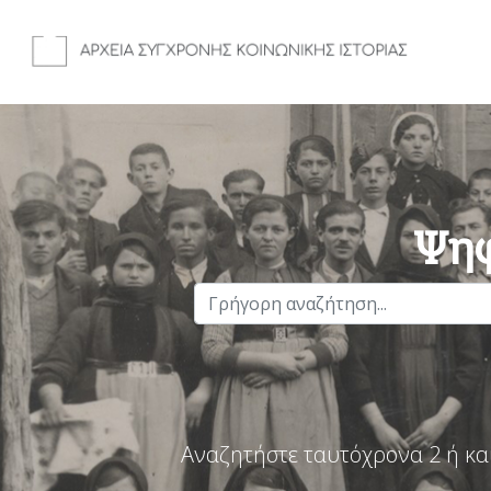
Ψηφ
Αναζητήστε ταυτόχρονα 2 ή κα