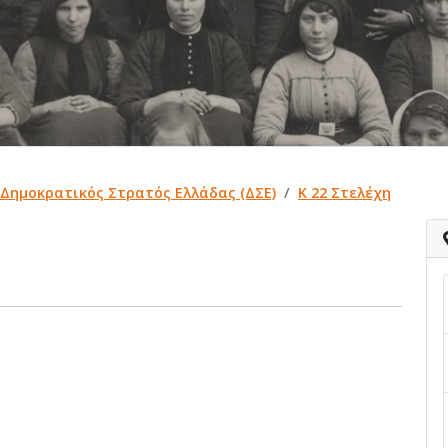
Δημοκρατικός Στρατός Ελλάδας (ΔΣΕ)
Κ 22 Στελέχη