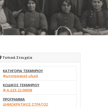
Τοπικά Στοιχεία
ΚΑΤΗΓΟΡΙΑ ΤΕΚΜΗΡΙΟΥ
Φωτογραφικό υλικό
ΚΩΔΙΚΟΣ ΤΕΚΜΗΡΙΟΥ
Φ.Α.ΔΣΕ.22.00058
ΠΡΟΓΡΑΜΜΑ
ΔΗΜΟΚΡΑΤΙΚΟΣ ΣΤΡΑΤΟΣ