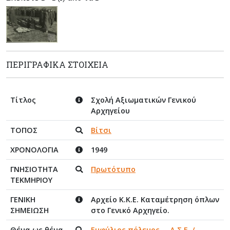
ΠΕΡΙΓΡΑΦΙΚΆ ΣΤΟΙΧΕΊΑ
Τίτλος
Σχολή Αξιωματικών Γενικού
Αρχηγείου
ΤΟΠΟΣ
Βίτσι
ΧΡΟΝΟΛΟΓΙΑ
1949
ΓΝΗΣΙΟΤΗΤΑ
Πρωτότυπο
ΤΕΚΜΗΡΙΟΥ
ΓΕΝΙΚΗ
Αρχείο Κ.Κ.Ε. Καταμέτρηση όπλων
ΣΗΜΕΙΩΣΗ
στο Γενικό Αρχηγείο.
Θέμα ως θέμα
Εμφύλιος πόλεμος
,
Δ.Σ.Ε. /