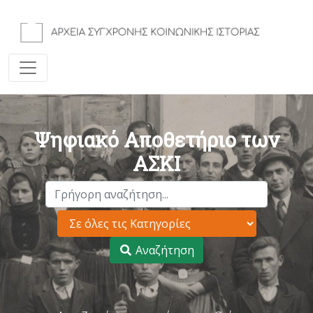
Ψηφιακό Αποθετήριο των
ΑΣΚΙ
Αναζήτηση