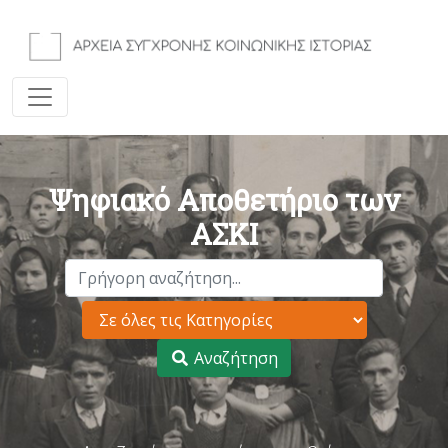
Ψηφιακό Αποθετήριο των
ΑΣΚΙ
Αναζήτηση