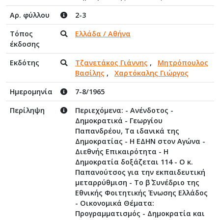
Αρ. φύλλου
2-3
Τόπος
Ελλάδα / Αθήνα
έκδοσης
Εκδότης
Τζανετάκος Γιάννης
,
Μητρόπουλος
Βασίλης
,
Χαρτόκαλης Γιώργος
Ημερομηνία
7-8/1965
Περίληψη
Περιεχόμενα: - Ανένδοτος -
Δημοκρατικά - Γεωργίου
Παπανδρέου, Τα ιδανικά της
Δημοκρατίας - Η ΕΔΗΝ στον Αγώνα -
Διεθνής Επικαιρότητα - Η
Δημοκρατία δοξάζεται 114 - Ο κ.
Παπανούτσος για την εκπαιδευτική
μεταρρύθμιση - Το β΄ Συνέδριο της
Εθνικής Φοιτητικής Ένωσης Ελλάδος
- Οικονομικά Θέματα:
Προγραμματισμός - Δημοκρατία και