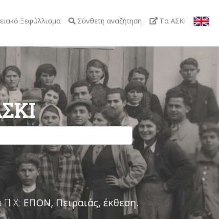
ειακό Ξεφύλλισμα
Σύνθετη αναζήτηση
Τα ΑΣΚΙ
ΑΣΚΙ
 Π.Χ:
ΕΠΟΝ, Πειραιάς, έκθεση
.