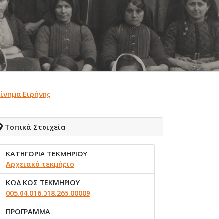
Κίνημα Ειρήνης
Τοπικά Στοιχεία
ΚΑΤΗΓΟΡΙΑ ΤΕΚΜΗΡΙΟΥ
Αρχειακό τεκμήριο
ΚΩΔΙΚΟΣ ΤΕΚΜΗΡΙΟΥ
005.04.016.018.265.00009
ΠΡΟΓΡΑΜΜΑ