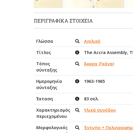
ΠΕΡΙΓΡΑΦΙΚΆ ΣΤΟΙΧΕΊΑ
Γλώσσα
Αγγλική
Τίτλος
The Accra Assembly, 
Τόπος
Άκκρα (Γκάνα)
σύνταξης
Ημερομηνία
1963-1965
σύνταξης
Έκταση
83 σελ.
Χαρακτηρισμός
Υλικά συνόδου
περιεχομένου
Μορφολογικός
Έντυπο + Πολυγραφημ