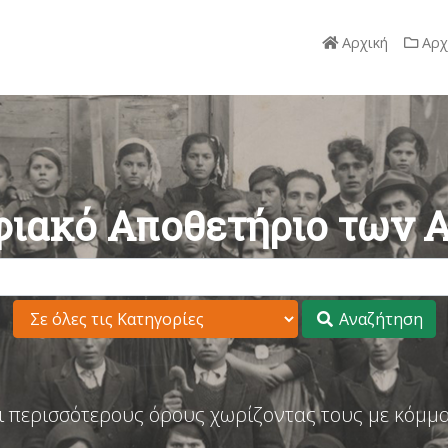
Αρχική
Αρχ
ιακό Αποθετήριο των 
Αναζήτηση
ι περισσότερους όρους χωρίζοντας τους με κόμμα