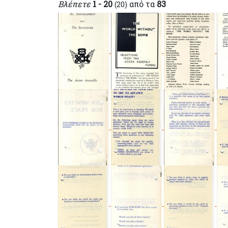
Βλέπετε
1 - 20
από τα
83
(20)