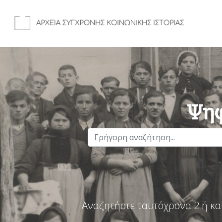
Ψηφ
Αναζητήστε ταυτόχρονα 2 ή κα