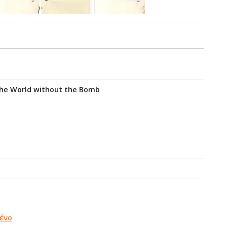
The World without the Bomb
ένο