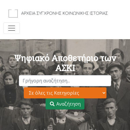
Ψηφιακό Αποθετήριο των
ΑΣΚΙ
Αναζήτηση