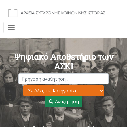
Ψηφιακό Αποθετήριο των
ΑΣΚΙ
Αναζήτηση