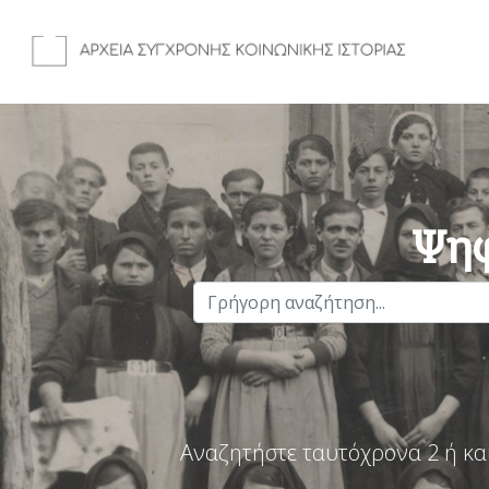
Ψηφ
Αναζητήστε ταυτόχρονα 2 ή κα