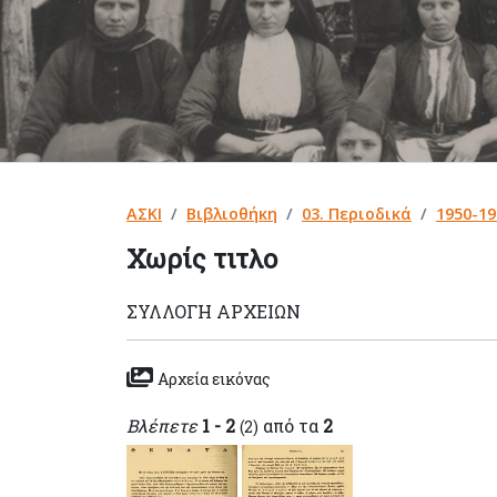
ΑΣΚΙ
Βιβλιοθήκη
03. Περιοδικά
1950-19
Χωρίς τιτλο
ΣΥΛΛΟΓΉ ΑΡΧΕΊΩΝ
Αρχεία εικόνας
Βλέπετε
1 - 2
από τα
2
(2)