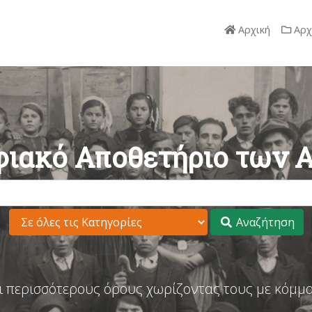
Αρχική
Αρχ
ιακό Αποθετήριο των 
Αναζήτηση
ι περισσότερους όρους χωρίζοντας τους με κόμμα