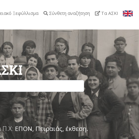
ειακό Ξεφύλλισμα
Σύνθετη αναζήτηση
Τα ΑΣΚΙ
ΑΣΚΙ
 Π.Χ:
ΕΠΟΝ, Πειραιάς, έκθεση
.