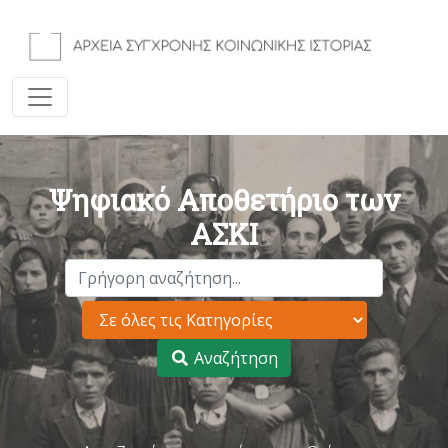
Ψηφιακό Αποθετήριο των
ΑΣΚΙ
Αναζήτηση