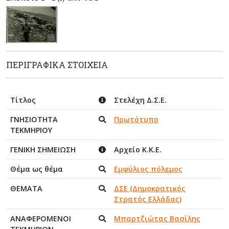
ΠΕΡΙΓΡΑΦΙΚΆ ΣΤΟΙΧΕΊΑ
Τίτλος
Στελέχη Δ.Σ.Ε.
ΓΝΗΣΙΟΤΗΤΑ
Πρωτότυπο
ΤΕΚΜΗΡΙΟΥ
ΓΕΝΙΚΗ ΣΗΜΕΙΩΣΗ
Αρχείο Κ.Κ.Ε.
Θέμα ως θέμα
Εμφύλιος πόλεμος
ΘΕΜΑΤΑ
ΔΣΕ (Δημοκρατικός
Στρατός Ελλάδας)
ΑΝΑΦΕΡΟΜΕΝΟΙ
Μπαρτζιώτας Βασίλης