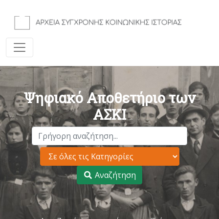
Ψηφιακό Αποθετήριο των
ΑΣΚΙ
Αναζήτηση