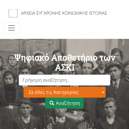
Ψηφιακό Αποθετήριο των
ΑΣΚΙ
Αναζήτηση