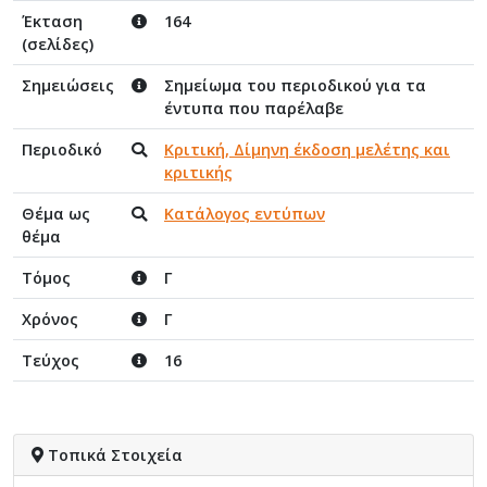
Έκταση
164
(σελίδες)
Σημειώσεις
Σημείωμα του περιοδικού για τα
έντυπα που παρέλαβε
Περιοδικό
Κριτική, Δίμηνη έκδοση μελέτης και
κριτικής
Θέμα ως
Κατάλογος εντύπων
θέμα
Τόμος
Γ
Χρόνος
Γ
Τεύχος
16
Τοπικά Στοιχεία