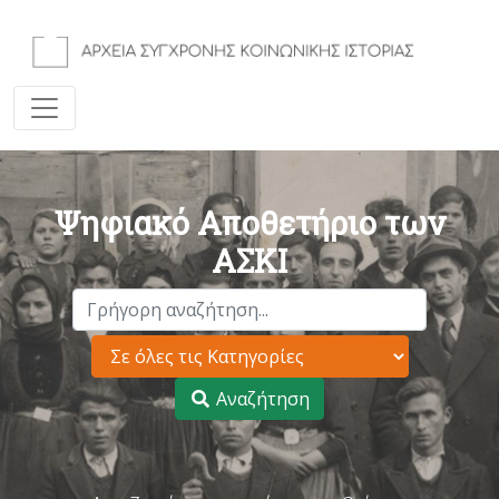
Ψηφιακό Αποθετήριο των
ΑΣΚΙ
Αναζήτηση