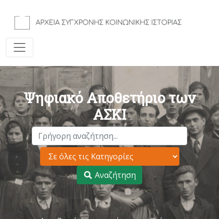
Ψηφιακό Αποθετήριο των
ΑΣΚΙ
Αναζήτηση