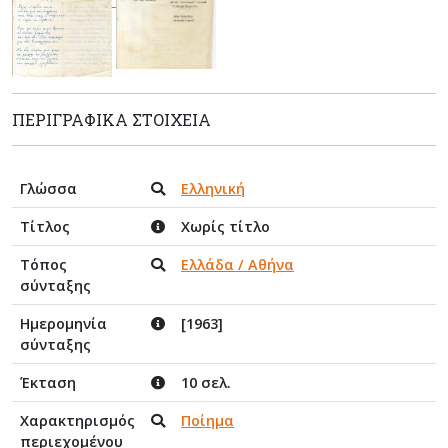
ΠΕΡΙΓΡΑΦΙΚΆ ΣΤΟΙΧΕΊΑ
Γλώσσα
Ελληνική
Τίτλος
Χωρίς τίτλο
Τόπος
Ελλάδα / Αθήνα
σύνταξης
Ημερομηνία
[1963]
σύνταξης
Έκταση
10 σελ.
Χαρακτηρισμός
Ποίημα
περιεχομένου