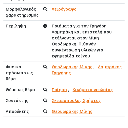
Μορφολογικός
Χειρόγραφο
χαρακτηρισμός
Περίληψη
Ποιήματα για τον Γρηγόρη
Λαμπράκη και επιστολή που
στέλνονται στον Μίκη
Θεοδωράκη. Πιθανόν
συγκέντρωση υλικών για
εφημερίδα τοίχου
Φυσικό
Θεοδωράκης Μίκης
,
Λαμπράκης
πρόσωπο ως
Γρηγόρης
θέμα
Θέμα ως θέμα
Ποίηση
,
Κινήματα νεολαίας
Συντάκτης
Σκιαδόπουλος Χρήστος
Αποδέκτης
Θεοδωράκης Μίκης