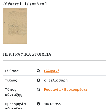
Βλέπετε
1 - 1
από τα
1
(1)
ΠΕΡΙΓΡΑΦΙΚΆ ΣΤΟΙΧΕΊΑ
Γλώσσα
Ελληνική
Τίτλος
σ. Βελισσάρη
Τόπος
Ρουμανία / Βουκουρέστι
σύνταξης
Ημερομηνία
10/1/1955
σύνταξης