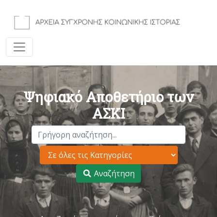
Ψηφιακό Αποθετήριο των
ΑΣΚΙ
Αναζήτηση