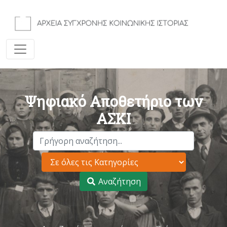
Ψηφιακό Αποθετήριο των
ΑΣΚΙ
Αναζήτηση