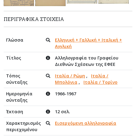
ΠΕΡΙΓΡΑΦΙΚΆ ΣΤΟΙΧΕΊΑ
Γλώσσα
Ελληνική + Γαλλική + Ιταλική +
Αγγλική
Τίτλος
Αλληλογραφία του Γραφείου
Διεθνών Σχέσεων της ΕΦΕΕ
Τόπος
Ιταλία / Ρώμη
,
Ιταλία /
σύνταξης
Μπολόνια
,
Ιταλία / Τορίνο
Ημερομηνία
1966-1967
σύνταξης
Έκταση
12 σελ.
Χαρακτηρισμός
Εισερχόμενη αλληλογραφία
περιεχομένου