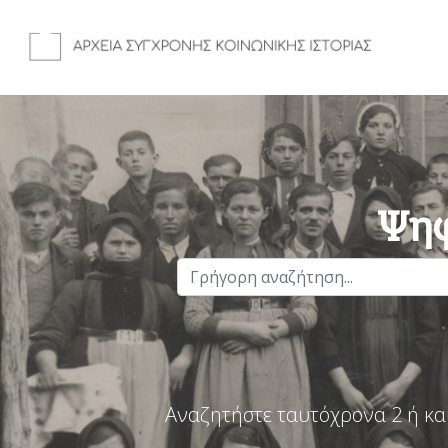
Ψηφ
Αναζητήστε ταυτόχρονα 2 ή κα