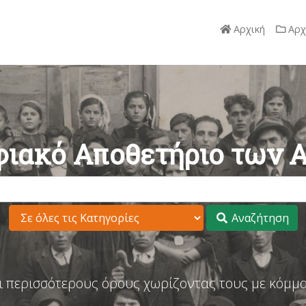
Αρχική
Αρχ
ιακό Αποθετήριο των 
Αναζήτηση
ι περισσότερους όρους χωρίζοντας τους με κόμμα