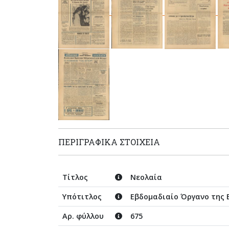
ΠΕΡΙΓΡΑΦΙΚΆ ΣΤΟΙΧΕΊΑ
Τίτλος
Νεολαία
Υπότιτλος
Εβδομαδιαίο Όργανο της
Αρ. φύλλου
675