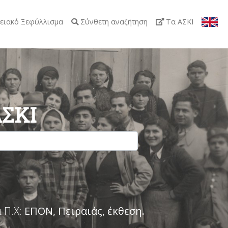
ειακό Ξεφύλλισμα
Σύνθετη αναζήτηση
Τα ΑΣΚΙ
ΑΣΚΙ
 Π.Χ:
ΕΠΟΝ, Πειραιάς, έκθεση
.