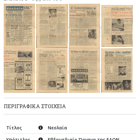
ΠΕΡΙΓΡΑΦΙΚΆ ΣΤΟΙΧΕΊΑ
Τίτλος
Νεολαία
Υπότιτλος
Εβδομαδιαίο Όργανο της ΕΔΟΝ