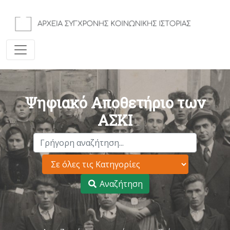
Ψηφιακό Αποθετήριο των
ΑΣΚΙ
Αναζήτηση