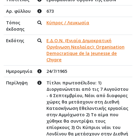
Αρ. φύλλου
673
Τόπος
Κύπρος / Λευκωσία
έκδοσης
Εκδότης
Ε.Δ.Ο.Ν. (Ενιαία Δημοκρατική
Οργάνωση Νεολαίας): Organisation
Democratique de la Jeunesse de
Chypre
Ημερομηνία
24/7/1965
Περίληψη
Τίτλοι πρωτοσέλιδου: 1)
Διοργανώνεται από τις 7 Αυγούστου
- 6 Σεπτεμβρίου, Νέοι από διαφορες
χώρες θα μετάσχουν στη Διεθνή
Κατασκήνωση Εθελοντικής εργασίας
στην Αμμόχωστο 2) Το αίμα που
χύθηκε θα συντρίψει τους
επίορκους 3) Οι Κύπριοι νέοι του
Λονδίνου θα μετάσχουν στην Διεθνή