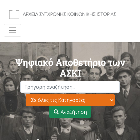
Ψηφιακό Αποθετήριο των
ΑΣΚΙ
Αναζήτηση