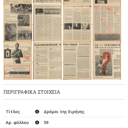
ΠΕΡΙΓΡΑΦΙΚΆ ΣΤΟΙΧΕΊΑ
Τίτλος
Δρόμοι της Ειρήνης
Αρ. φύλλου
59