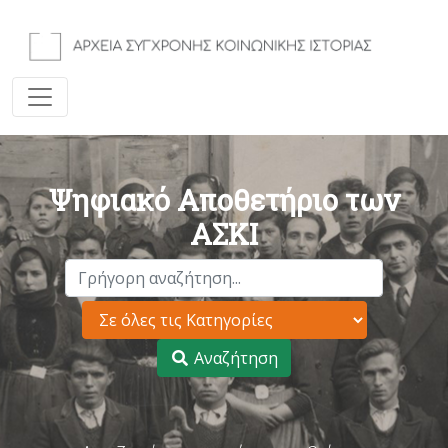
Ψηφιακό Αποθετήριο των
ΑΣΚΙ
Αναζήτηση