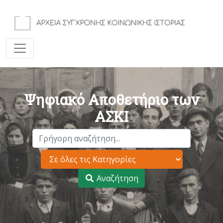
Ψηφιακό Αποθετήριο των
ΑΣΚΙ
Αναζήτηση