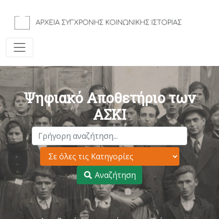
Ψηφιακό Αποθετήριο των
ΑΣΚΙ
Αναζήτηση