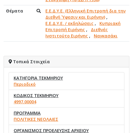
Θέματα
Ε.Ε.Δ.Υ.Ε. (Ελληνική Επιτροπή δια την
Διεθνή Ύφεσιν και Ειρήνην)
,
Ε.Ε.Δ.Υ.Ε. / εκδηλώσεις
,
Κυπριακή
Επιτροπή Ειρήνης
,
Διεθνές
Ινστιτούτο Ειρήνης
,
Ναγκασάκι
Τοπικά Στοιχεία
ΚΑΤΗΓΟΡΙΑ ΤΕΚΜΗΡΙΟΥ
Περιοδικό
ΚΩΔΙΚΟΣ ΤΕΚΜΗΡΙΟΥ
4997.00004
ΠΡΟΓΡΑΜΜΑ
ΠΟΛΙΤΙΚΕΣ ΝΕΟΛΑΙΕΣ
ΟΡΓΑΝΙΣΜΟΣ ΠΡΟΕΛΕΥΣΗΣ ΑΡΧΕΙΟΥ