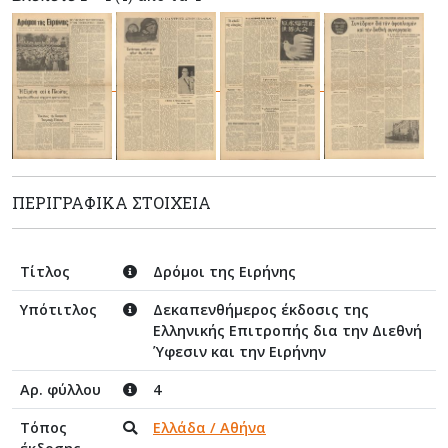
ΠΕΡΙΓΡΑΦΙΚΆ ΣΤΟΙΧΕΊΑ
Τίτλος
Δρόμοι της Ειρήνης
Υπότιτλος
Δεκαπενθήμερος έκδοσις της
Ελληνικής Επιτροπής δια την Διεθνή
Ύφεσιν και την Ειρήνην
Αρ. φύλλου
4
Τόπος
Ελλάδα / Αθήνα