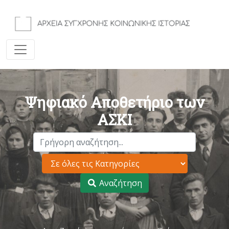
Ψηφιακό Αποθετήριο των
ΑΣΚΙ
Αναζήτηση