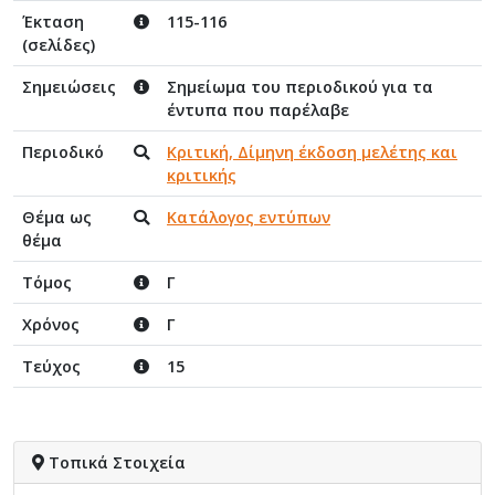
Έκταση
115-116
(σελίδες)
Σημειώσεις
Σημείωμα του περιοδικού για τα
έντυπα που παρέλαβε
Περιοδικό
Κριτική, Δίμηνη έκδοση μελέτης και
κριτικής
Θέμα ως
Κατάλογος εντύπων
θέμα
Τόμος
Γ
Χρόνος
Γ
Τεύχος
15
Τοπικά Στοιχεία