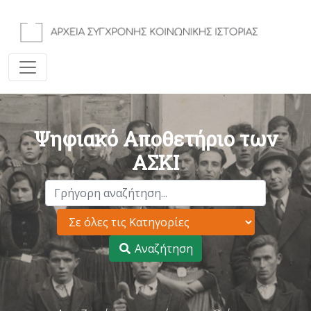
Ψηφιακό Αποθετήριο των
ΑΣΚΙ
Αναζήτηση