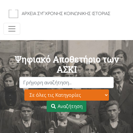
Ψηφιακό Αποθετήριο των
ΑΣΚΙ
Αναζήτηση