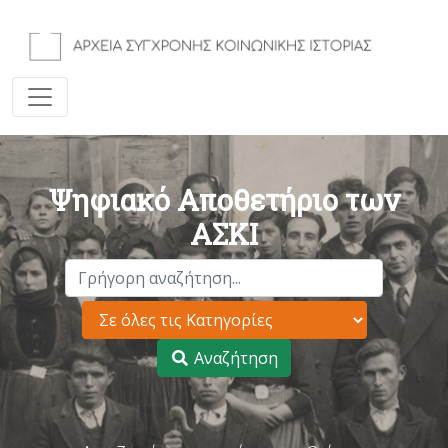
Ψηφιακό Αποθετήριο των
ΑΣΚΙ
Αναζήτηση