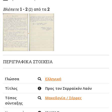
Βλέπετε
1 - 2
από τα
2
(2)
ΠΕΡΙΓΡΑΦΙΚΆ ΣΤΟΙΧΕΊΑ
Γλώσσα
Ελληνική
Τίτλος
Προς τον Σερραϊκόν Λαόν
Τόπος
Μακεδονία / Σέρρες
σύνταξης