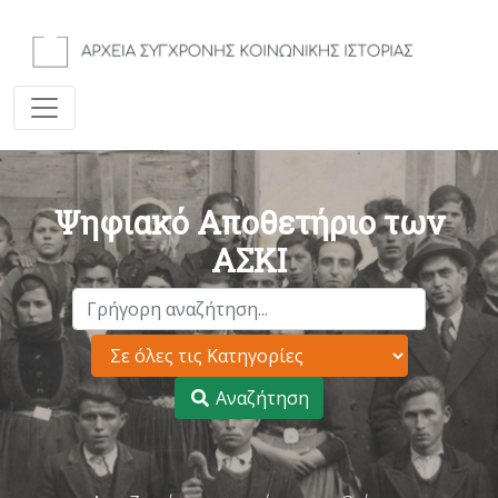
Ψηφιακό Αποθετήριο των
ΑΣΚΙ
Αναζήτηση