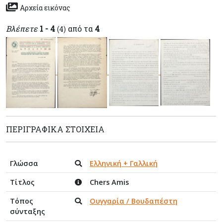
Αρχεία εικόνας
Βλέπετε
1 - 4
από τα
4
(4)
ΠΕΡΙΓΡΑΦΙΚΆ ΣΤΟΙΧΕΊΑ
Γλώσσα
Ελληνική + Γαλλική
Τίτλος
Chers Amis
Τόπος
Ουγγαρία / Βουδαπέστη
σύνταξης