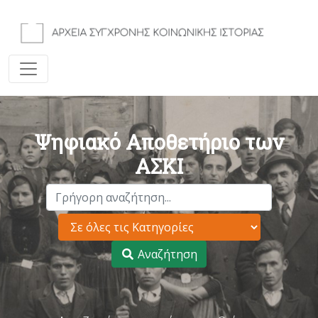
Ψηφιακό Αποθετήριο των
ΑΣΚΙ
Αναζήτηση