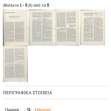
Βλέπετε
1 - 5
από τα
5
(5)
ΠΕΡΙΓΡΑΦΙΚΆ ΣΤΟΙΧΕΊΑ
Γλώσσα
Ελληνική