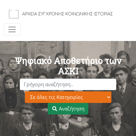
Ψηφιακό Αποθετήριο των
ΑΣΚΙ
Αναζήτηση