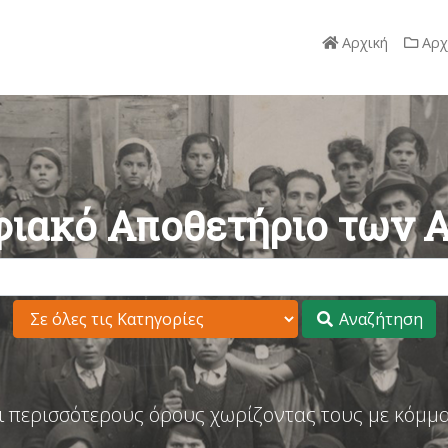
Αρχική
Αρχ
ιακό Αποθετήριο των 
Αναζήτηση
ι περισσότερους όρους χωρίζοντας τους με κόμμα