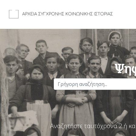
Ψηφ
Αναζητήστε ταυτόχρονα 2 ή κα