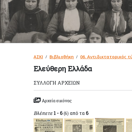
ΑΣΚΙ
Βιβλιοθήκη
06. Αντιδικτατορικός τ
Ελεύθερη Ελλάδα
ΣΥΛΛΟΓΉ ΑΡΧΕΊΩΝ
Αρχεία εικόνας
Βλέπετε
1 - 6
από τα
6
(6)