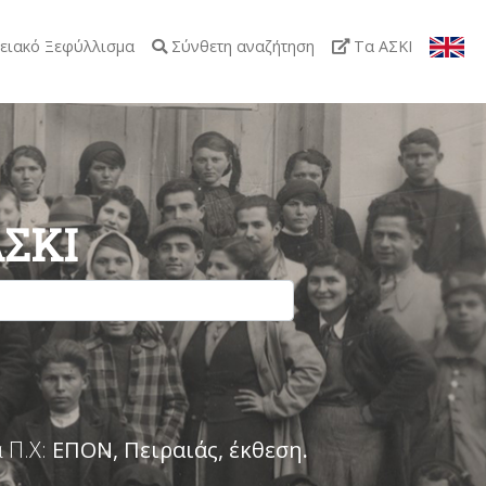
ειακό Ξεφύλλισμα
Σύνθετη αναζήτηση
Τα ΑΣΚΙ
ΑΣΚΙ
 Π.Χ:
ΕΠΟΝ, Πειραιάς, έκθεση
.