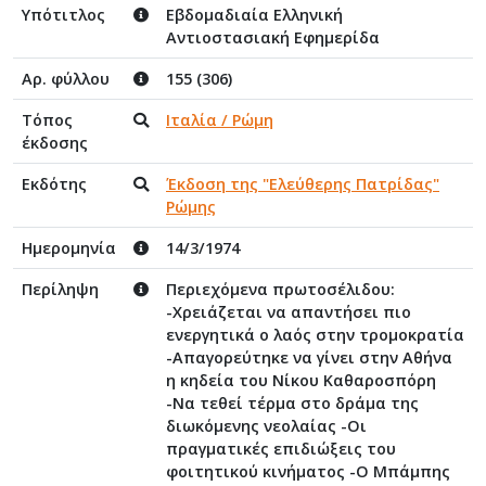
Υπότιτλος
Εβδομαδιαία Ελληνική
Αντιοστασιακή Εφημερίδα
Αρ. φύλλου
155 (306)
Τόπος
Ιταλία / Ρώμη
έκδοσης
Εκδότης
Έκδοση της "Ελεύθερης Πατρίδας"
Ρώμης
Ημερομηνία
14/3/1974
Περίληψη
Περιεχόμενα πρωτοσέλιδου:
-Χρειάζεται να απαντήσει πιο
ενεργητικά ο λαός στην τρομοκρατία
-Απαγορεύτηκε να γίνει στην Αθήνα
η κηδεία του Νίκου Καθαροσπόρη
-Να τεθεί τέρμα στο δράμα της
διωκόμενης νεολαίας -Οι
πραγματικές επιδιώξεις του
φοιτητικού κινήματος -Ο Μπάμπης