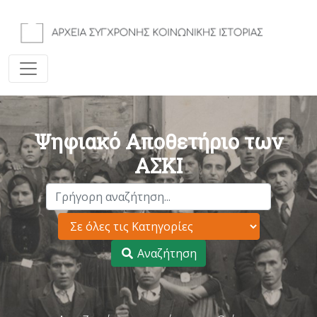
Ψηφιακό Αποθετήριο των
ΑΣΚΙ
Αναζήτηση