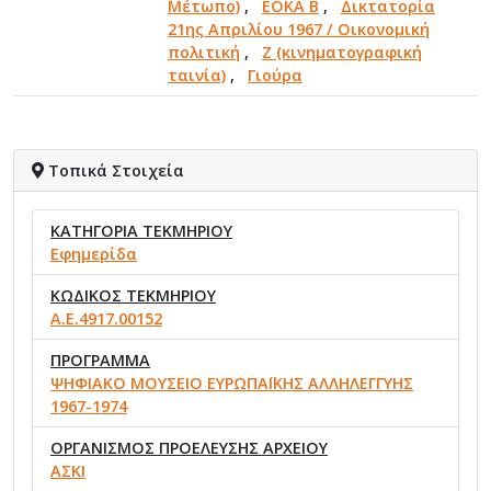
Μέτωπο)
,
ΕΟΚΑ Β
,
Δικτατορία
21ης Απριλίου 1967 / Οικονομική
πολιτική
,
Ζ (κινηματογραφική
ταινία)
,
Γιούρα
Τοπικά Στοιχεία
ΚΑΤΗΓΟΡΙΑ ΤΕΚΜΗΡΙΟΥ
Εφημερίδα
ΚΩΔΙΚΟΣ ΤΕΚΜΗΡΙΟΥ
Α.Ε.4917.00152
ΠΡΟΓΡΑΜΜΑ
ΨΗΦΙΑΚΟ ΜΟΥΣΕΙΟ ΕΥΡΩΠΑΪΚΗΣ ΑΛΛΗΛΕΓΓΥΗΣ
1967-1974
ΟΡΓΑΝΙΣΜΟΣ ΠΡΟΕΛΕΥΣΗΣ ΑΡΧΕΙΟΥ
ΑΣΚΙ