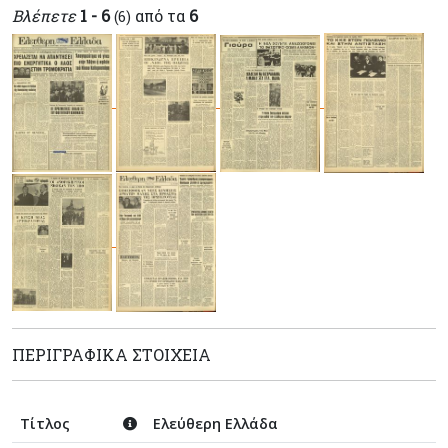
Βλέπετε
1 - 6
από τα
6
(6)
ΠΕΡΙΓΡΑΦΙΚΆ ΣΤΟΙΧΕΊΑ
Τίτλος
Ελεύθερη Ελλάδα