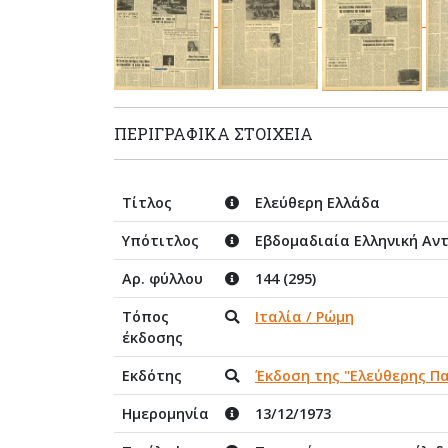
ΠΕΡΙΓΡΑΦΙΚΆ ΣΤΟΙΧΕΊΑ
Τίτλος
Ελεύθερη Ελλάδα
Υπότιτλος
Εβδομαδιαία Ελληνική Αν
Αρ. φύλλου
144 (295)
Τόπος
Ιταλία / Ρώμη
έκδοσης
Εκδότης
Έκδοση της "Ελεύθερης Π
Ημερομηνία
13/12/1973