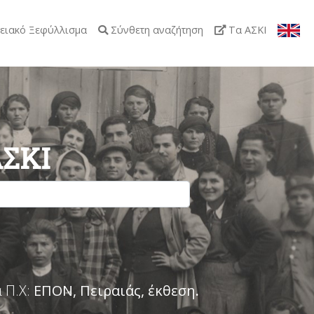
ειακό Ξεφύλλισμα
Σύνθετη αναζήτηση
Τα ΑΣΚΙ
ΑΣΚΙ
 Π.Χ:
ΕΠΟΝ, Πειραιάς, έκθεση
.