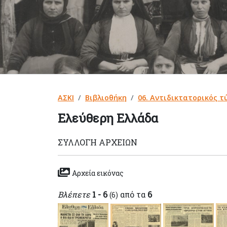
ΑΣΚΙ
Βιβλιοθήκη
06. Αντιδικτατορικός τ
Ελεύθερη Ελλάδα
ΣΥΛΛΟΓΉ ΑΡΧΕΊΩΝ
Αρχεία εικόνας
Βλέπετε
1 - 6
από τα
6
(6)