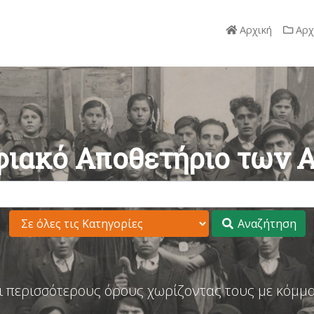
Αρχική
Αρχ
ιακό Αποθετήριο των 
Αναζήτηση
ι περισσότερους όρους χωρίζοντας τους με κόμμα