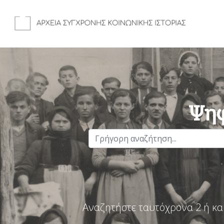
Ψηφ
Αναζητήστε ταυτόχρονα 2 ή κα