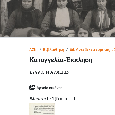
ΑΣΚΙ
Βιβλιοθήκη
06. Αντιδικτατορικός τ
Καταγγελία-Έκκληση
ΣΥΛΛΟΓΉ ΑΡΧΕΊΩΝ
Αρχεία εικόνας
Βλέπετε
1 - 1
από τα
1
(1)