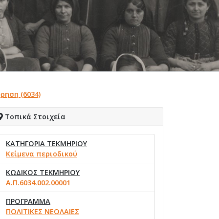
ρηση (6034)
Τοπικά Στοιχεία
ΚΑΤΗΓΟΡΙΑ ΤΕΚΜΗΡΙΟΥ
Κείμενα περιοδικού
ΚΩΔΙΚΟΣ ΤΕΚΜΗΡΙΟΥ
Α.Π.6034.002.00001
ΠΡΟΓΡΑΜΜΑ
ΠΟΛΙΤΙΚΕΣ ΝΕΟΛΑΙΕΣ