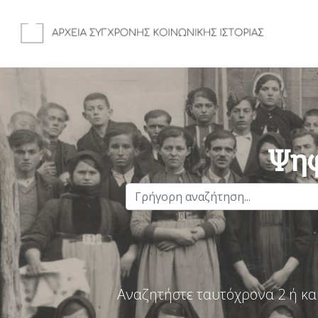
Ψηφ
Αναζητήστε ταυτόχρονα 2 ή κα