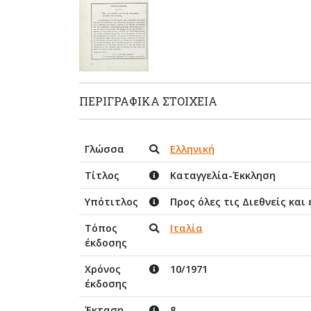
ΠΕΡΙΓΡΑΦΙΚΆ ΣΤΟΙΧΕΊΑ
Γλώσσα
Ελληνική
Τίτλος
Καταγγελία-Έκκληση
Υπότιτλος
Προς όλες τις Διεθνείς κα
Τόπος
Ιταλία
έκδοσης
Χρόνος
10/1971
έκδοσης
Έκταση
8