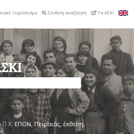
ειακό Ξεφύλλισμα
Σύνθετη αναζήτηση
Τα ΑΣΚΙ
ΑΣΚΙ
 Π.Χ:
ΕΠΟΝ, Πειραιάς, έκθεση
.