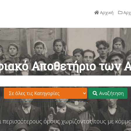
Αρχική
Αρχ
ιακό Αποθετήριο των 
Αναζήτηση
ι περισσότερους όρους χωρίζοντας τους με κόμμα