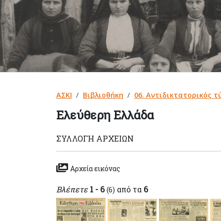
ΑΣΚΙ
Βιβλιοθήκη
06. Αντιδικτατορικός τ
Ελεύθερη Ελλάδα
ΣΥΛΛΟΓΉ ΑΡΧΕΊΩΝ
Αρχεία εικόνας
Βλέπετε
1 - 6
από τα
6
(6)