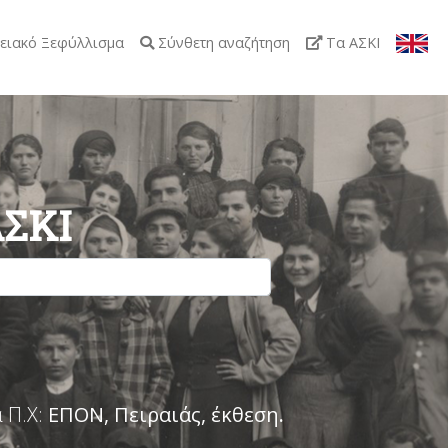
ειακό Ξεφύλλισμα
Σύνθετη αναζήτηση
Τα ΑΣΚΙ
ΑΣΚΙ
 Π.Χ:
ΕΠΟΝ, Πειραιάς, έκθεση
.