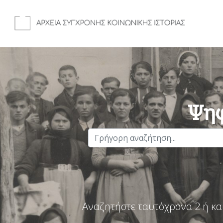
Ψηφ
Αναζητήστε ταυτόχρονα 2 ή κα