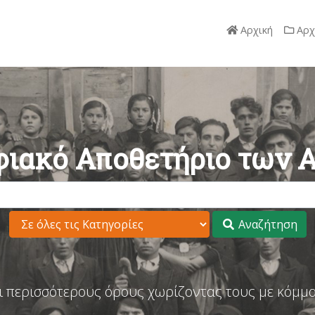
Αρχική
Αρχ
ιακό Αποθετήριο των 
Αναζήτηση
ι περισσότερους όρους χωρίζοντας τους με κόμμα