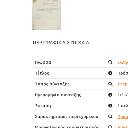
ΠΕΡΙΓΡΑΦΙΚΆ ΣΤΟΙΧΕΊΑ
Γλώσσα
Ελλη
Τίτλος
Πρόσ
Τόπος σύνταξης
Στερ
Ημερομηνία σύνταξης
1/11
Έκταση
1 σελ
Χαρακτηρισμός περιεχομένου
Πρόσ
Μορφολογικός χαρακτηρισμός
Δακτ