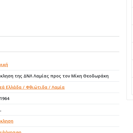
νική
κληση της ΔΝΛ Λαμίας προς τον Μίκη Θεοδωράκη
εά Ελλάδα / Φθιώτιδα / Λαμία
/1964
.
κληση
υλόγραφο