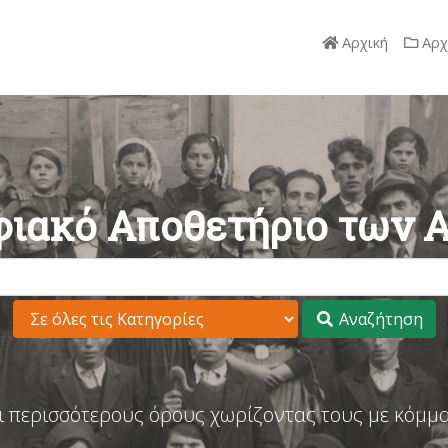
Αρχική
Αρχ
ιακό Αποθετήριο των 
Αναζήτηση
ι περισσότερους όρους χωρίζοντας τους με κόμμα