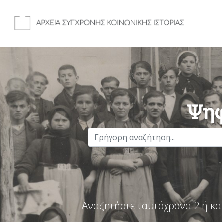
Ψηφ
Αναζητήστε ταυτόχρονα 2 ή κα