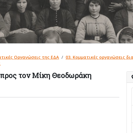
ατικές Οργανώσεις της ΕΔΑ
03. Κομματικές οργανώσεις δ
α
 προς τον Μίκη Θεοδωράκη