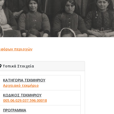
ιαφόρων περιοχών
Τοπικά Στοιχεία
ΚΑΤΗΓΟΡΙΑ ΤΕΚΜΗΡΙΟΥ
Αρχειακό τεκμήριο
ΚΩΔΙΚΟΣ ΤΕΚΜΗΡΙΟΥ
005.06.029.037.596.00018
ΠΡΟΓΡΑΜΜΑ