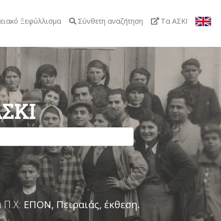
ειακό Ξεφύλλισμα
Σύνθετη αναζήτηση
Τα ΑΣΚΙ
ΑΣΚΙ
 Π.Χ:
ΕΠΟΝ, Πειραιάς, έκθεση
.