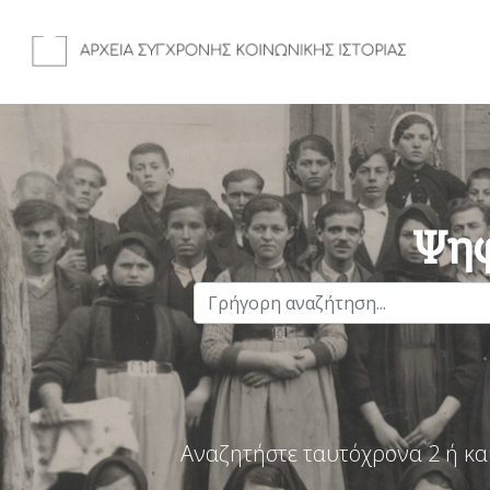
Ψηφ
Αναζητήστε ταυτόχρονα 2 ή κα