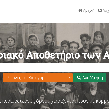
Αρχική
Αρχ
ιακό Αποθετήριο των 
Αναζήτηση
ι περισσότερους όρους χωρίζοντας τους με κόμμα