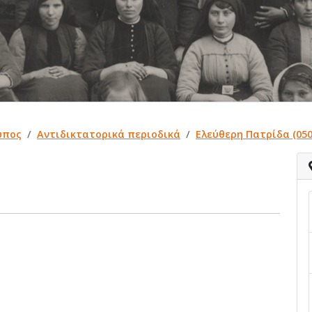
ύπος
Αντιδικτατορικά περιοδικά
Ελεύθερη Πατρίδα (050