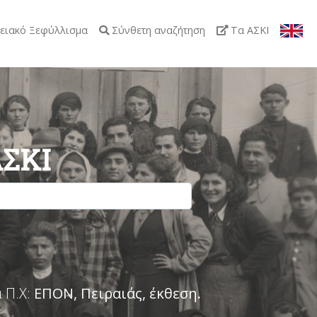
ειακό Ξεφύλλισμα
Σύνθετη αναζήτηση
Τα ΑΣΚΙ
ΑΣΚΙ
 Π.Χ:
ΕΠΟΝ, Πειραιάς, έκθεση
.