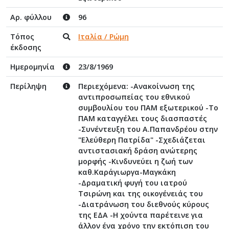
Αρ. φύλλου
96
Τόπος
Ιταλία / Ρώμη
έκδοσης
Ημερομηνία
23/8/1969
Περίληψη
Περιεχόμενα: -Ανακοίνωση της
αντιπροσωπείας του εθνικού
συμβουλίου του ΠΑΜ εξωτερικού -Το
ΠΑΜ καταγγέλει τους διασπαστές
-Συνέντευξη του Α.Παπανδρέου στην
"Ελεύθερη Πατρίδα" -Σχεδιάζεται
αντιστασιακή δράση ανώτερης
μορφής -Κινδυνεύει η ζωή των
καθ.Καράγιωργα-Μαγκάκη
-Δραματική φυγή του ιατρού
Τσιρώνη και της οικογένειάς του
-Διατράνωση του διεθνούς κύρους
της ΕΔΑ -Η χούντα παρέτεινε για
άλλον ένα χρόνο την εκτόπιση του