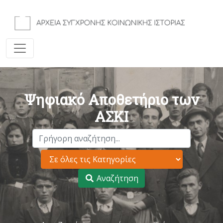
Ψηφιακό Αποθετήριο των
ΑΣΚΙ
Αναζήτηση