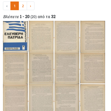
‹
1
2
›
Βλέπετε
1 - 20
από τα
32
(20)