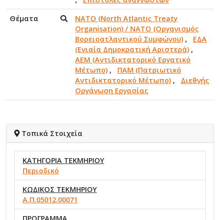
Θέματα
NATO (North Atlantic Treaty
Organisation) / NATO (Οργανισμός
Βορειοατλαντικού Συμφώνου)
,
ΕΔΑ
(Ενιαία Δημοκρατική Αριστερά)
,
ΑΕΜ (Αντιδικτατορικό Εργατικό
Μέτωπο)
,
ΠΑΜ (Πατριωτικό
Αντιδικτατορικό Μέτωπο)
,
Διεθνής
Οργάνωση Εργασίας
Τοπικά Στοιχεία
ΚΑΤΗΓΟΡΙΑ ΤΕΚΜΗΡΙΟΥ
Περιοδικό
ΚΩΔΙΚΟΣ ΤΕΚΜΗΡΙΟΥ
Α.Π.05012.00071
ΠΡΟΓΡΑΜΜΑ